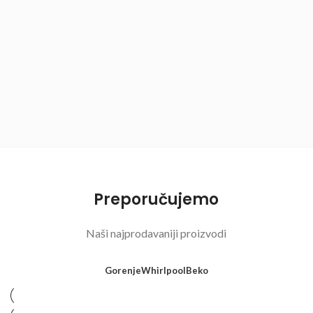
Preporučujemo
Naši najprodavaniji proizvodi
Gorenje
Whirlpool
Beko