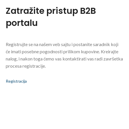
Zatražite pristup B2B
portalu
Registrujte se na našem veb sajtu i postanite saradnik koji
će imati posebne pogodnosti prilikom kupovine. Kreirajte
nalog, i nakon toga ćemo vas kontaktirati vas radi završetka
procesa registracije.
Registracija