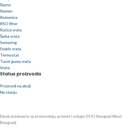
Razno
Remen
Remenica
RSO filter
Ručica vrata
Šarka vrata
Semering
Staklo vrata
Termostat
Tunel guma vrata
Vrata
Status proizvoda
Proizvodi na akciji
Na stanju
Elpok preduzeće za proizvodnju, promet i usluge DOO Beograd (Novi
Beograd)