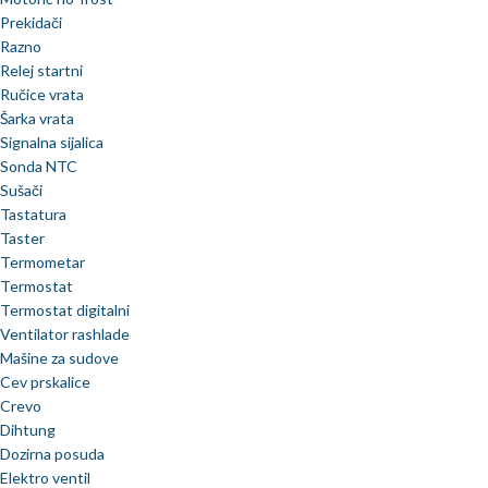
Prekidači
Razno
Relej startni
Ručice vrata
Šarka vrata
Signalna sijalica
Sonda NTC
Sušači
Tastatura
Taster
Termometar
Termostat
Termostat digitalni
Ventilator rashlade
Mašine za sudove
Cev prskalice
Crevo
Dihtung
Dozirna posuda
Elektro ventil