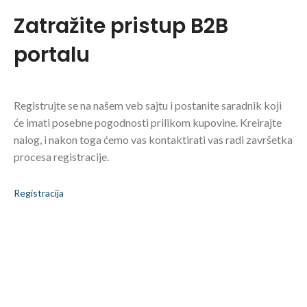
Zatražite pristup B2B
portalu
Registrujte se na našem veb sajtu i postanite saradnik koji
će imati posebne pogodnosti prilikom kupovine. Kreirajte
nalog, i nakon toga ćemo vas kontaktirati vas radi završetka
procesa registracije.
Registracija