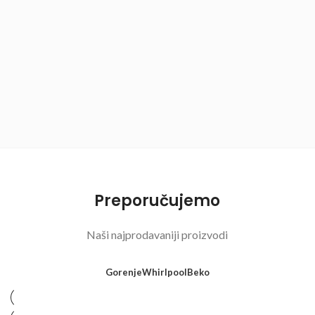
Preporučujemo
Naši najprodavaniji proizvodi
Gorenje
Whirlpool
Beko