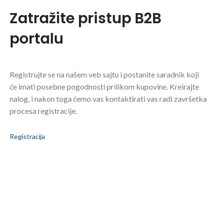
Zatražite pristup B2B
portalu
Registrujte se na našem veb sajtu i postanite saradnik koji
će imati posebne pogodnosti prilikom kupovine. Kreirajte
nalog, i nakon toga ćemo vas kontaktirati vas radi završetka
procesa registracije.
Registracija