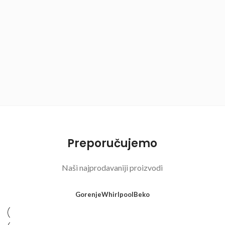
Preporučujemo
Naši najprodavaniji proizvodi
Gorenje
Whirlpool
Beko